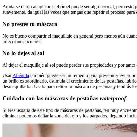
Arañarse el ojo al aplicarse el rímel puede ser algo normal, pero esto
suavemente, da igual las veces que tengas que repetir el proceso para 
No prestes tu máscara
No es bueno compartir el maquillaje en general pero menos aún cuand
infecciones oculares.
No lo dejes al sol
Al dejar el maquillaje al sol puede perder sus propiedades y por tanto 
Usar
Abéñula
también puede ser un remedio para prevenir y evitar probl
un brillo extraordinario, estimula el crecimiento de las pestañas, lubri
desmaquillador. Úsalo para retirar tu máscara de pestañas y tendrás l
Cuidado con las máscaras de pestañas
waterproof
Si eres usuaria de este tipo de máscaras de pestañas, ten muy encuen
eliminar podemos dañar la zona del ojo y los párpados, llegando incl