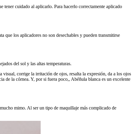
ue tener cuidado al aplicarlo. Para hacerlo correctamente aplicado
a que los aplicadores no son desechables y pueden transmitirse
jados del sol y las altas temperaturas.
sual, corrige la irritación de ojos, resalta la expresión, da a los ojos
ncia de la córnea. Y, por si fuera poco,, Abéñula blanca es un excelente
ho mucho mimo. Al ser un tipo de maquillaje más complicado de