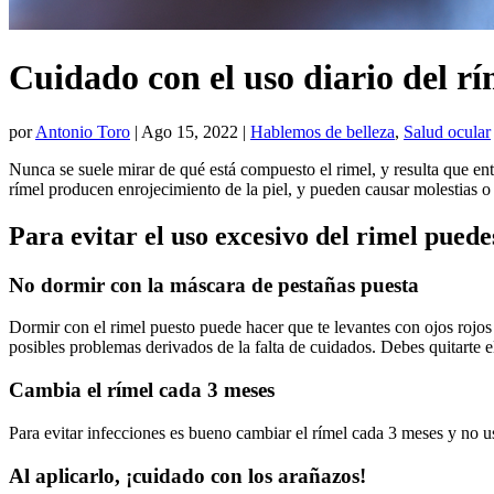
Cuidado con el uso diario del rí
por
Antonio Toro
|
Ago 15, 2022
|
Hablemos de belleza
,
Salud ocular
Nunca se suele mirar de qué está compuesto el rimel, y resulta que e
rímel producen enrojecimiento de la piel, y pueden causar molestias o
Para evitar el uso excesivo del rimel puede
No dormir con la máscara de pestañas puesta
Dormir con el rimel puesto puede hacer que te levantes con ojos rojos 
posibles problemas derivados de la falta de cuidados. Debes quitarte el
Cambia el rímel cada 3 meses
Para evitar infecciones es bueno cambiar el rímel cada 3 meses y no u
Al aplicarlo, ¡cuidado con los arañazos!