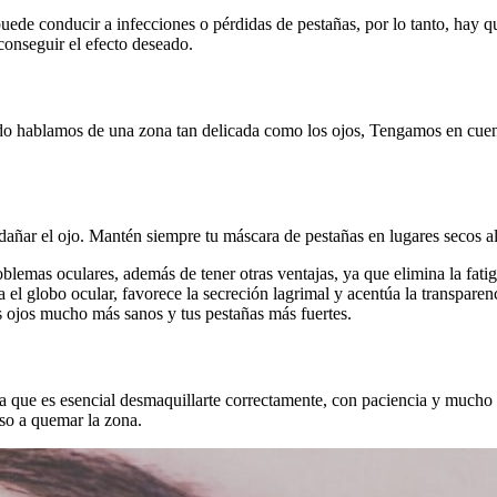
 puede conducir a infecciones o pérdidas de pestañas, por lo tanto, hay q
conseguir el efecto deseado.
o hablamos de una zona tan delicada como los ojos, Tengamos en cuent
dañar el ojo. Mantén siempre tu máscara de pestañas en lugares secos ale
emas oculares, además de tener otras ventajas, ya que elimina la fatiga vi
ca el globo ocular, favorece la secreción lagrimal y acentúa la transpare
os ojos mucho más sanos y tus pestañas más fuertes.
tra que es esencial desmaquillarte correctamente, con paciencia y muc
uso a quemar la zona.