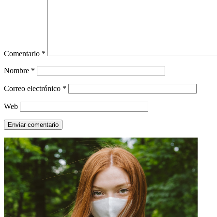
Comentario
*
Nombre
*
Correo electrónico
*
Web
Enviar comentario