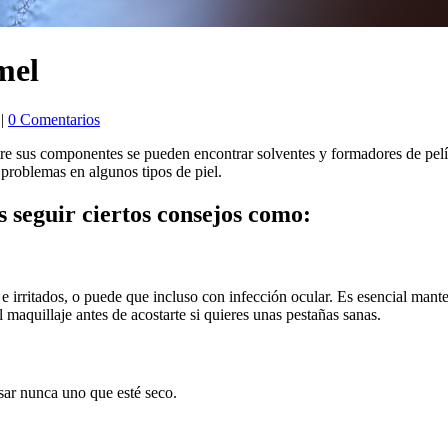
mel
|
0 Comentarios
ntre sus componentes se pueden encontrar solventes y formadores de pel
 problemas en algunos tipos de piel.
s seguir ciertos consejos como:
e irritados, o puede que incluso con infección ocular. Es esencial mante
 maquillaje antes de acostarte si quieres unas pestañas sanas.
sar nunca uno que esté seco.