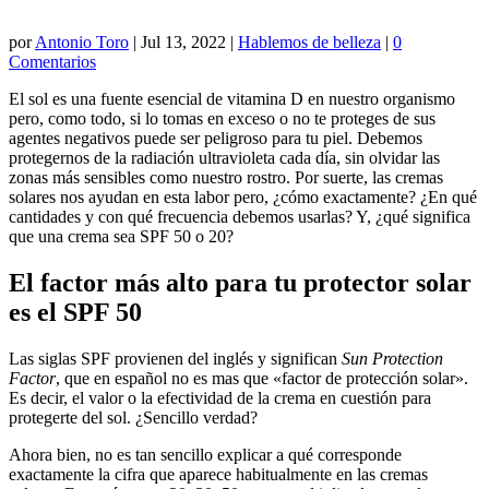
por
Antonio Toro
|
Jul 13, 2022
|
Hablemos de belleza
|
0
Comentarios
El sol es una fuente esencial de vitamina D en nuestro organismo
pero, como todo, si lo tomas en exceso o no te proteges de sus
agentes negativos puede ser peligroso para tu piel. Debemos
protegernos de la radiación ultravioleta cada día, sin olvidar las
zonas más sensibles como nuestro rostro. Por suerte, las cremas
solares nos ayudan en esta labor pero, ¿cómo exactamente? ¿En qué
cantidades y con qué frecuencia debemos usarlas? Y, ¿qué significa
que una crema sea SPF 50 o 20?
El factor más alto para tu protector solar
es el SPF 50
Las siglas SPF provienen del inglés y significan
Sun Protection
Factor
, que en español no es mas que «factor de protección solar».
Es decir, el valor o la efectividad de la crema en cuestión para
protegerte del sol. ¿Sencillo verdad?
Ahora bien, no es tan sencillo explicar a qué corresponde
exactamente la cifra que aparece habitualmente en las cremas