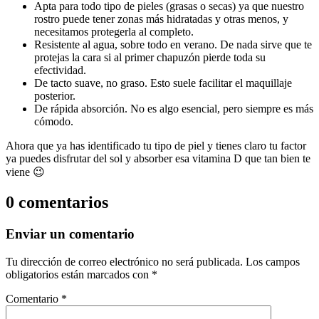
Apta para todo tipo de pieles (grasas o secas) ya que nuestro
rostro puede tener zonas más hidratadas y otras menos, y
necesitamos protegerla al completo.
Resistente al agua, sobre todo en verano. De nada sirve que te
protejas la cara si al primer chapuzón pierde toda su
efectividad.
De tacto suave, no graso. Esto suele facilitar el maquillaje
posterior.
De rápida absorción. No es algo esencial, pero siempre es más
cómodo.
Ahora que ya has identificado tu tipo de piel y tienes claro tu factor
ya puedes disfrutar del sol y absorber esa vitamina D que tan bien te
viene 😉
0 comentarios
Enviar un comentario
Tu dirección de correo electrónico no será publicada.
Los campos
obligatorios están marcados con
*
Comentario
*