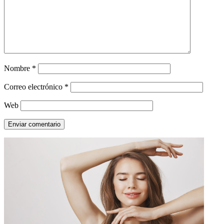
Nombre
*
Correo electrónico
*
Web
Enviar comentario