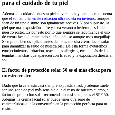
para el cuidado de tu piel
Además de cuidar de nuestra piel en verano hay que tener en cuenta
que
el sol también emite radiación ultravioleta en invierno
, aunque
sean de un tipo distinto son igualmente nocivas. Y por supuesto, la
piel que más exposición sufre ya sea verano o invierno, es la de
nuestro rostro. Es por esto por lo que siempre se recomienda el uso
de crema facial durante todo el año, incluso aunque uses maquillaje.
Siempre debemos aplicar, antes de nada, nuestra crema facial solar
para garantizar la salud de nuestra piel. De esta forma evitaremos
enrojecimientos, irritación, reacciones alérgicas, etc además de las
temidas manchas que aparecen con la edad y la exposición directa al
sol.
El factor de protección solar 50 es el más eficaz para
nuestro rostro
Dado que la cara está casi siempre expuesta al sol, y además suele
ser una zona de piel más sensible que el resto de nuestro cuerpo, el
factor de protección solar recomendado casi siempre es el SPF 50.
Además, la crema facial solar puede tener otra serie de
características que la convertirán en la protección perfecta para tu
rostro: