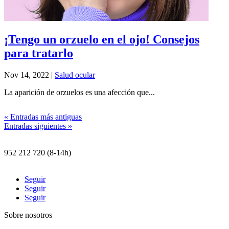
¡Tengo un orzuelo en el ojo! Consejos
para tratarlo
Nov 14, 2022
|
Salud ocular
La aparición de orzuelos es una afección que...
« Entradas más antiguas
Entradas siguientes »
nicolich@nicolich.com
952 212 720 (8-14h)
Elena Soriano 17, 29006 Málaga
Seguir
Seguir
Seguir
Sobre nosotros