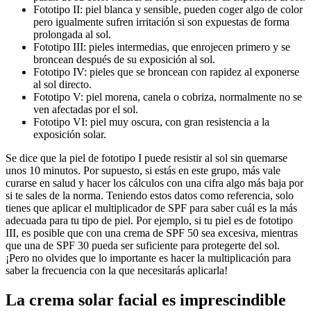
Fototipo II: piel blanca y sensible, pueden coger algo de color
pero igualmente sufren irritación si son expuestas de forma
prolongada al sol.
Fototipo III: pieles intermedias, que enrojecen primero y se
broncean después de su exposición al sol.
Fototipo IV: pieles que se broncean con rapidez al exponerse
al sol directo.
Fototipo V: piel morena, canela o cobriza, normalmente no se
ven afectadas por el sol.
Fototipo VI: piel muy oscura, con gran resistencia a la
exposición solar.
Se dice que la piel de fototipo I puede resistir al sol sin quemarse
unos 10 minutos. Por supuesto, si estás en este grupo, más vale
curarse en salud y hacer los cálculos con una cifra algo más baja por
si te sales de la norma. Teniendo estos datos como referencia, solo
tienes que aplicar el multiplicador de SPF para saber cuál es la más
adecuada para tu tipo de piel. Por ejemplo, si tu piel es de fototipo
III, es posible que con una crema de SPF 50 sea excesiva, mientras
que una de SPF 30 pueda ser suficiente para protegerte del sol.
¡Pero no olvides que lo importante es hacer la multiplicación para
saber la frecuencia con la que necesitarás aplicarla!
La crema solar facial es imprescindible