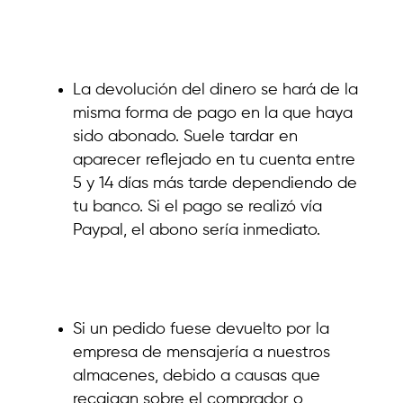
La devolución del dinero se hará de la
misma forma de pago en la que haya
sido abonado. Suele tardar en
aparecer reflejado en tu cuenta entre
5 y 14 días más tarde dependiendo de
tu banco. Si el pago se realizó vía
Paypal, el abono sería inmediato.
Si un pedido fuese devuelto por la
empresa de mensajería a nuestros
almacenes, debido a causas que
recaigan sobre el comprador o