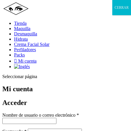
CERRAR
Tienda
Maquilla
Desmaquilla
Hidrata
Crema Facial Solar
Perfiladores
Packs

Mi cuenta
Seleccionar página
Mi cuenta
Acceder
Obligatorio
Nombre de usuario o correo electrónico
*
Obligatorio