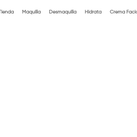
Tienda
Maquilla
Desmaquilla
Hidrata
Crema Facia